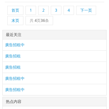
首页
1
2
3
4
下一页
末页
共
4
页
36
条
最近关注
廣告招租中
廣告招租
廣告招租
廣告招租中
廣告招租中
热点内容