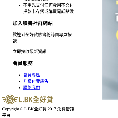
不用先支付任何費用不交付
提款卡存摺或購買電話點數
加入臉書社群網站
歡迎到全好貸臉書粉絲團專頁按
讚
立即接收最新資訊
會員服務
會員專區
升級付費廣告
聯絡我們
Copyright © L.BK全好貸 2017 免費借錢
平台