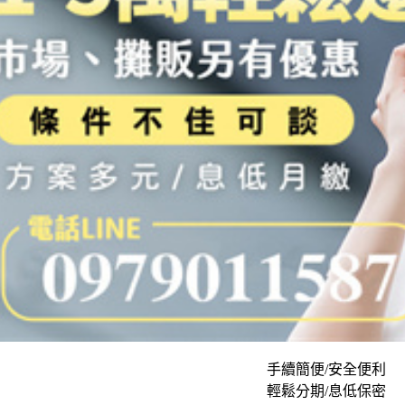
手續簡便/安全便利
輕鬆分期/息低保密