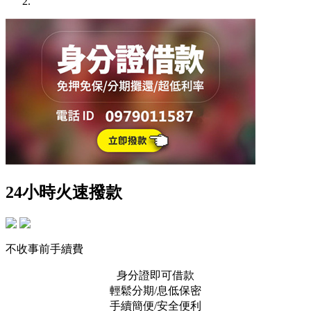
24小時火速撥款
不收事前手續費
身分證即可借款
輕鬆分期/息低保密
手續簡便/安全便利