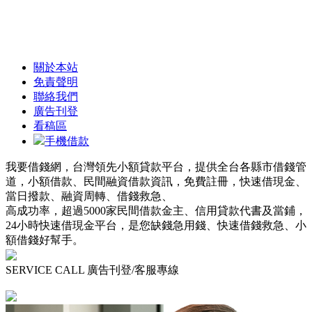
即下
架
關於本站
免責聲明
聯絡我們
廣告刊登
看稿區
手機借款
我要借錢網，台灣領先小額貸款平台，提供全台各縣市借錢管
道，小額借款、民間融資借款資訊，免費註冊，快速借現金、
當日撥款、融資周轉、借錢救急、
高成功率，超過5000家民間借款金主、信用貸款代書及當鋪，
24小時快速借現金平台，是您缺錢急用錢、快速借錢救急、小
額借錢好幫手。
SERVICE CALL 廣告刊登/客服專線
0800 807 808