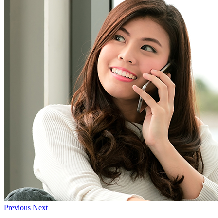
Previous
Next