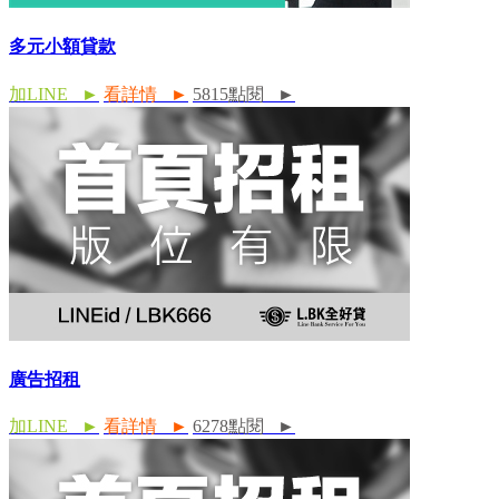
多元小額貸款
加LINE ►
看詳情 ►
5815點閱 ►
廣告招租
加LINE ►
看詳情 ►
6278點閱 ►