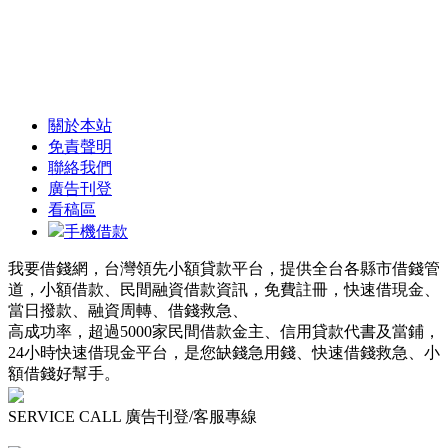
實,立
即下
架
關於本站
免責聲明
聯絡我們
廣告刊登
看稿區
手機借款
我要借錢網，台灣領先小額貸款平台，提供全台各縣市借錢管
道，小額借款、民間融資借款資訊，免費註冊，快速借現金、
當日撥款、融資周轉、借錢救急、
高成功率，超過5000家民間借款金主、信用貸款代書及當鋪，
24小時快速借現金平台，是您缺錢急用錢、快速借錢救急、小
額借錢好幫手。
SERVICE CALL 廣告刊登/客服專線
0800 807 808