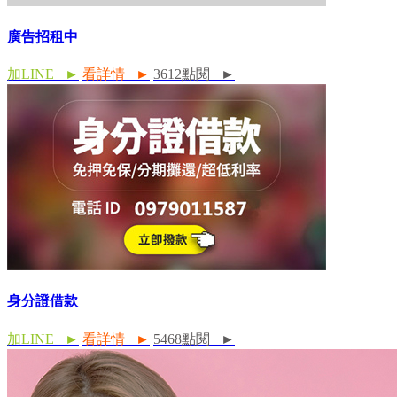
廣告招租中
加LINE ►
看詳情 ►
3612點閱 ►
身分證借款
加LINE ►
看詳情 ►
5468點閱 ►