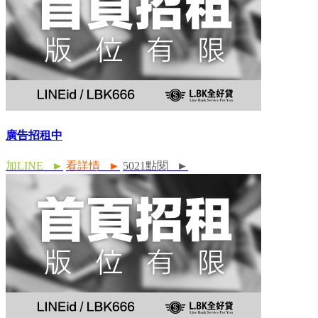
廣告招租中
加LINE ►
看詳情 ►
5021點閱 ►