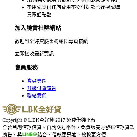
不用先支付任何費用不交付提款卡存摺或購
買電話點數
加入臉書社群網站
歡迎到全好貸臉書粉絲團專頁按讚
立即接收最新資訊
會員服務
會員專區
升級付費廣告
聯絡我們
Copyright © L.BK全好貸 2017 免費借錢平台
全台首創借款借貸、自動交易平台，免費讓雙方發布借款貸款
廣告，與
結合，借款更迅速，放款更方便