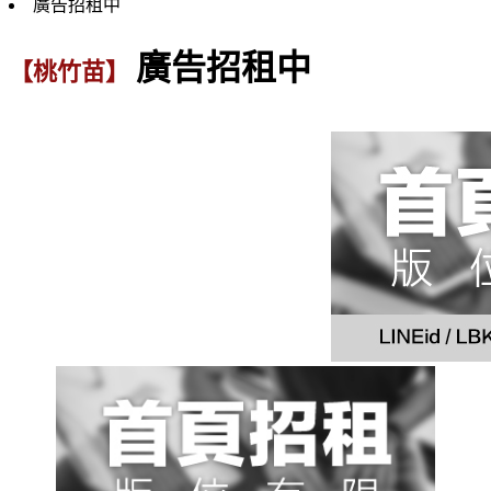
廣告招租中
廣告招租中
【桃竹苗】