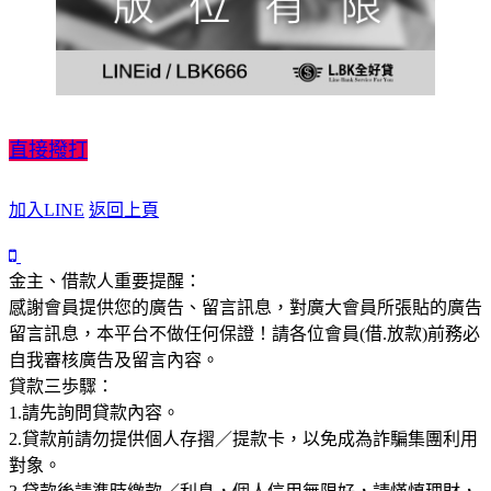
直接撥打
加入LINE
返回上頁
金主、借款人重要提醒：
感謝會員提供您的廣告、留言訊息，對廣大會員所張貼的廣告
留言訊息，本平台不做任何保證！請各位會員(借.放款)前務必
自我審核廣告及留言內容。
貸款三歩驟：
1.請先詢問貸款內容。
2.貸款前請勿提供個人存摺／提款卡，以免成為詐騙集團利用
對象。